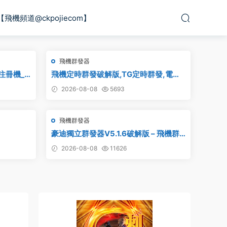
【飛機頻道@ckpojiecom】
飛機群發器
m注冊機_
飛機定時群發破解版,TG定時群發,電報
定時群發,telegram定時群發
2026-08-08
5693
飛機群發器
豪迪獨立群發器V5.1.6破解版 – 飛機群
發器,TG群發器,群發器破解版,群發軟件,
2026-08-08
11626
群發工具,群發協議,Telegram群發器,電
報群發,協議軟件