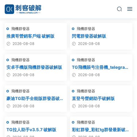
飛機群發器
飛機群發器
推廣哥營銷客戶端 破解版
閃電群發器破解版
2026-08-08
2026-08-08
飛機群發器
飛機群發器
安卓手機版飛機群發器破解版
TG飛機賬号注冊機_telegram
注冊機_電報飛機号注冊機破解
2026-08-08
2026-08-08
版
飛機群發器
飛機群發器
豪迪TG助手全能版群發器破解
直登号營銷助手破解版
版
2026-08-08
2026-08-08
飛機群發器
飛機群發器
TG拉人助手v3.5.7 破解版
彩虹群發_彩虹tg群發最新破解
版