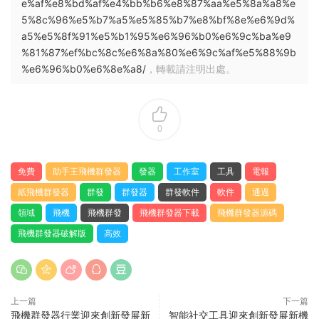
e%af%e8%bd%af%e4%bb%b6%e8%87%aa%e5%8a%a8%e
5%8c%96%e5%b7%a5%e5%85%b7%e8%bf%8e%e6%9d%
a5%e5%8f%91%e5%b1%95%e6%96%b0%e6%9c%ba%e9
%81%87%ef%bc%8c%e6%8a%80%e6%9c%af%e5%88%9b
%e6%96%b0%e6%8e%a8/
，轉載請注明出處。
0
免費
助手王飛機群發器
發器
工作室
工具
電報
紙飛機群發器
群發
群發器
群發軟件
軟件
通過
領域
飛機
飛機群發
飛機群發器下載
飛機群發器源碼
飛機群發器破解版
高效
上一篇
下一篇
飛機群發器行業迎來創新發展新
智能社交工具迎來創新發展新機