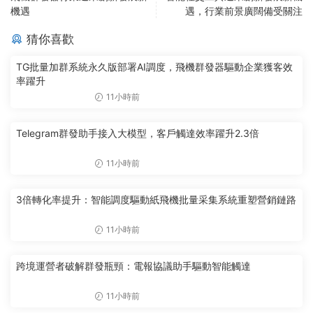
機遇
遇，行業前景廣闊備受關注
猜你喜歡
TG批量加群系統永久版部署AI調度，飛機群發器驅動企業獲客效
率躍升
11小時前
Telegram群發助手接入大模型，客戶觸達效率躍升2.3倍
11小時前
3倍轉化率提升：智能調度驅動紙飛機批量采集系統重塑營銷鏈路
11小時前
跨境運營者破解群發瓶頸：電報協議助手驅動智能觸達
11小時前