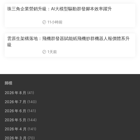
珠三角企業營銷升級：AI大模型驅動群發腳本效率躍升
11小時前
雲原生架構落地：飛機群發器賦能紙飛機炒群機器人報價體系升
級
1天前
歸檔
2026 年 8 月
(41)
2026 年 7 月
(140)
2026 年 6 月
(141)
2026 年 5 月
(144)
2026 年 4 月
(141)
2026 年 3 月
(70)