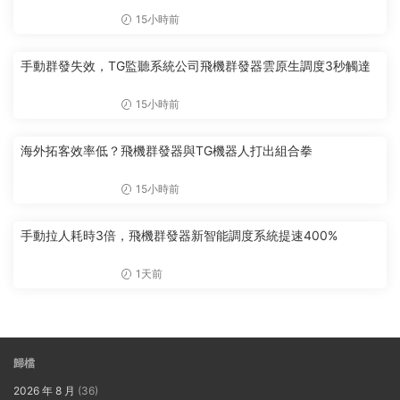
15小時前
手動群發失效，TG監聽系統公司飛機群發器雲原生調度3秒觸達
15小時前
海外拓客效率低？飛機群發器與TG機器人打出組合拳
15小時前
手動拉人耗時3倍，飛機群發器新智能調度系統提速400%
1天前
歸檔
2026 年 8 月
(36)