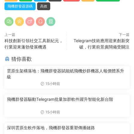
飛機群發器源碼
高效
上一篇
下一篇
科技創新引領社交工具新紀元，
Telegram技術應用迎來創新突
行業迎來蓬勃發展機遇
破，行業前景廣闊備受關注
猜你喜歡
雲原生架構落地：飛機群發器賦能紙飛機炒群機器人報價體系升
級
15小時前
飛機群發器驅動Telegram批量加群軟件躍升智能化新台階
15小時前
深圳雲原生軟件落地，飛機群發器重塑傳播鏈路