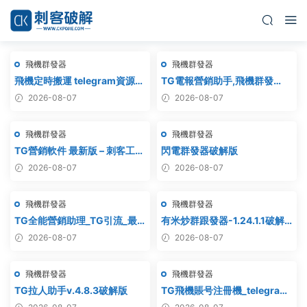
飛機群發器
飛機群發器
飛機定時搬運 telegram資源搬
TG電報營銷助手,飛機群發
運 TG頻道搬運 電報頻道克隆
器,TG群發器,群發器破解版,群
2026-08-07
2026-08-07
發軟件,群發工具,群發協
議,Telegram群發器,電報群發,
飛機群發器
飛機群發器
協議軟件
TG營銷軟件 最新版 – 刺客工作
閃電群發器破解版
室破解版
2026-08-07
2026-08-07
飛機群發器
飛機群發器
TG全能營銷助理_TG引流_最
有米炒群跟發器-1.24.1.1破解
新破解版
版
2026-08-07
2026-08-07
飛機群發器
飛機群發器
TG拉人助手v.4.8.3破解版
TG飛機賬号注冊機_telegram
注冊機_電報飛機号注冊機破解