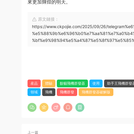
來更加輝煌的明天。
原文鏈接：
https://www.ckpojie.com/2025/09/26/teleg
%e5%88%9b%e6%96%b0%e7%aa%81%e7%a0%b4
%bf%e9%98%94%e5%a4%87%e5%8f%97%e5%85
産品
體驗
餘貓飛機群發器
使用
助手王飛機群發
領域
飛機
飛機群發
飛機群發器破解版
上一篇