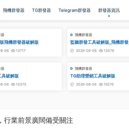
飛機群發器
TG群發器
Telegram群發器
群發器資訊
發器
飛機群發器
版飛機群發器破解版
監聽群發工具破解版_飛機群發
件,群發助手,群發工具,tg群發
8-06
13717
2026-08-06
13076
發器
飛機群發器
工具破解版
TG助理營銷工具破解版
8-06
13375
2026-08-06
19276
突破，行業前景廣闊備受關注