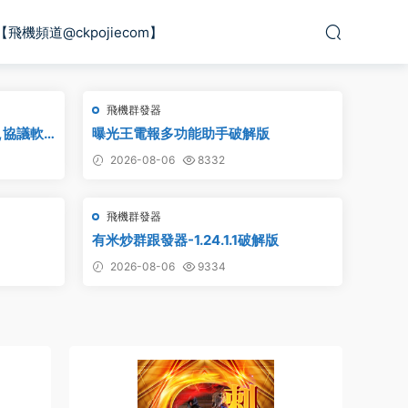
【飛機頻道@ckpojiecom】
飛機群發器
,協議軟
曝光王電報多功能助手破解版
2026-08-06
8332
飛機群發器
有米炒群跟發器-1.24.1.1破解版
2026-08-06
9334