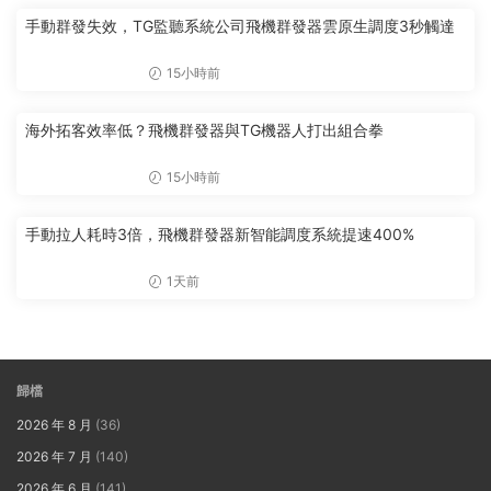
手動群發失效，TG監聽系統公司飛機群發器雲原生調度3秒觸達
15小時前
海外拓客效率低？飛機群發器與TG機器人打出組合拳
15小時前
手動拉人耗時3倍，飛機群發器新智能調度系統提速400%
1天前
歸檔
2026 年 8 月
(36)
2026 年 7 月
(140)
2026 年 6 月
(141)