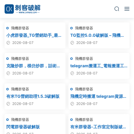
飛機群發器
飛機群發器
小虎群發器_TG營銷助手_最新
TG監控5.0.0破解版 – 飛機監
版_破解版_永久版
聽軟件
2026-08-07
2026-08-07
飛機群發器
飛機群發器
克隆炒群，模仿炒群，話術炒
telegram搬運工_電報搬運工_
群，跟發炒群，自動炒群 破解
電報克隆_電報資源批量搬運
2026-08-07
2026-08-07
版 – 群發器 群發軟件 TG群發
器 飛機群發器 飛機群發軟件 電
飛機群發器
飛機群發器
報群發 telegram群發 克隆炒
群 炒群
有米TG營銷助理1.5.3破解版
飛機定時搬運 telegram資源搬
運 TG頻道搬運 電報頻道克隆
2026-08-07
2026-08-07
飛機群發器
飛機群發器
閃電群發器破解版
有米群發器-工作室定制版破解
版