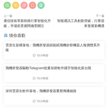
上一篇
下一篇
通信技術革新助推行業智能化升
智能通訊工具創新突破，行業迎
級，市場前景廣闊備受關注
來發展新機遇
猜你喜歡
雲原生架構落地：飛機群發器賦能紙飛機炒群機器人報價體系升
級
15小時前
飛機群發器驅動Telegram批量加群軟件躍升智能化新台階
15小時前
深圳雲原生軟件落地，飛機群發器重塑傳播鏈路
15小時前