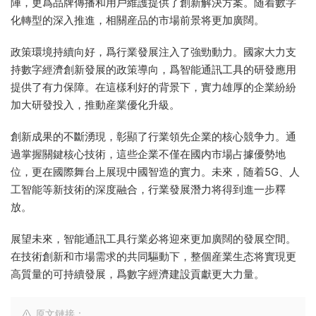
陣，更爲品牌傳播和用戶維護提供了創新解決方案。随着數字
化轉型的深入推進，相關産品的市場前景将更加廣闊。
政策環境持續向好，爲行業發展注入了強勁動力。國家大力支
持數字經濟創新發展的政策導向，爲智能通訊工具的研發應用
提供了有力保障。在這樣利好的背景下，實力雄厚的企業紛紛
加大研發投入，推動産業優化升級。
創新成果的不斷湧現，彰顯了行業領先企業的核心競争力。通
過掌握關鍵核心技術，這些企業不僅在國内市場占據優勢地
位，更在國際舞台上展現中國智造的實力。未來，随着5G、人
工智能等新技術的深度融合，行業發展潛力将得到進一步釋
放。
展望未來，智能通訊工具行業必将迎來更加廣闊的發展空間。
在技術創新和市場需求的共同驅動下，整個産業生态将實現更
高質量的可持續發展，爲數字經濟建設貢獻更大力量。
原文鏈接：