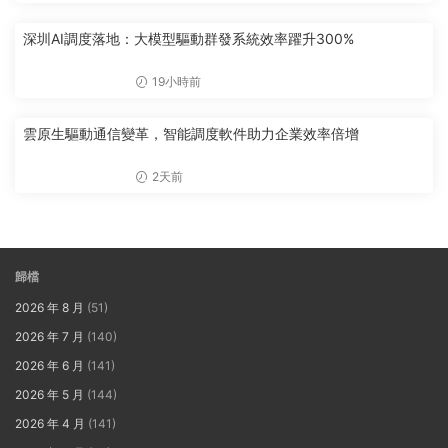
深圳AI調度落地：大模型驅動群發系統效率躍升300%
19小時前
雲原生驅動通信變革，智能調度軟件助力企業效率倍增
2天前
歸檔
2026 年 8 月
(51)
2026 年 7 月
(140)
2026 年 6 月
(141)
2026 年 5 月
(144)
2026 年 4 月
(141)