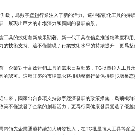
新升級，爲數字
營銷
行業注入了新的活力。這些智能化工具的持
展，展現出巨大的市場潛力和廣闊的發展前景。
能工具的技術創新成果顯著。新一代工具在信息推送精準度和用
力的技術支持。這不僅體現了行業技術水平的持續提升，更爲整
前，企業對于高效營銷工具的需求日益旺盛，TG批量拉人工具
具的認可。這種旺盛的市場需求将推動整個行業保持穩步增長态
近年來，國家出台多項支持數字經濟發展的政策措施，爲飛機群
政策不僅激發了企業的創新活力，更爲行業健康發展營造了優越
業内領先企業
通過
持續加大研發投入，在TG批量拉人工具等産