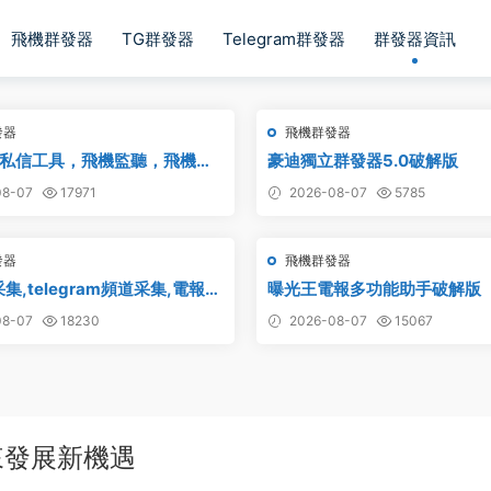
飛機群發器
TG群發器
Telegram群發器
群發器資訊
發器
飛機群發器
私信工具，飛機監聽，飛機監
豪迪獨立群發器5.0破解版
飛機監聽自動拉人，破解版
8-07
17971
2026-08-07
5785
發器
飛機群發器
集,telegram頻道采集,電報群
曝光王電報多功能助手破解版
,飛機頻道鏈接采集,群組采集,
8-07
18230
2026-08-07
15067
,群鏈接采集,頻道鏈接采集,群
來發展新機遇