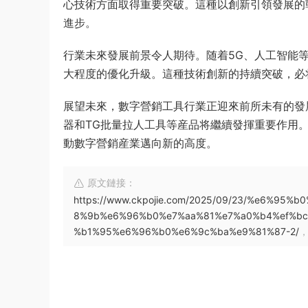
心技術方面取得重要突破。這種以創新引領發展的
進步。
行業未來發展前景令人期待。随着5G、人工智能
大程度的優化升級。這種技術創新的持續突破，必
展望未來，數字營銷工具行業正迎來前所未有的發
器和TG批量拉人工具等産品将繼續發揮重要作用
動數字營銷産業邁向新的高度。
原文鏈接：
https://www.ckpojie.com/2025/09/23/%e6%
8%9b%e6%96%b0%e7%aa%81%e7%a0%b4%ef%bc
%b1%95%e6%96%b0%e6%9c%ba%e9%81%87-2/