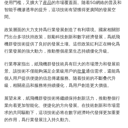
使用門檻，又擴大了
産品
的市場覆蓋面。随着5G網絡的普及和
智能手機滲透率的提升，這項技術有望獲得更廣闊的發展空
間。
政策層面的大力支持爲行業發展創造了有利環境。國家相關部
門出台多項扶持政策，鼓勵科技創新和數字經濟發展，爲紙飛
機群發技術提供了良好的發展土壤。這些政策紅利正在轉化爲
行業發展的強大動力，推動整個産業生态持續優化升級。
行業專家指出，紙飛機群發技術具有巨大的市場潛力和發展前
景。該技術不僅能夠滿足企業級用戶的
批量
通信需求，還能爲
個人用戶提供便捷的信息傳遞服務。随着技術的不斷叠代升
級，相關産品和服務将持續優化，爲用戶創造更大價值。
展望未來，紙飛機群發技術将繼續保持創新活力，推動整個行
業向着更加智能化、便捷化的方向發展。在技術創新和市場需
求的共同驅動下，這項技術必将在數字經濟時代發揮更加重要
的作用，爲行業發展注入持久動力。