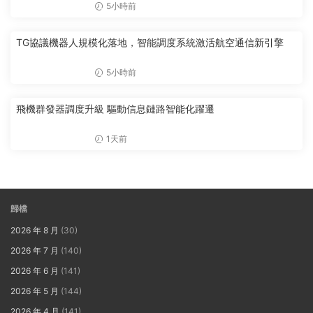
5小時前
TG協議機器人規模化落地，智能調度系統激活航空通信新引擎
5小時前
飛機群發器調度升級 驅動信息鏈路智能化躍遷
1天前
歸檔
2026 年 8 月
(30)
2026 年 7 月
(140)
2026 年 6 月
(141)
2026 年 5 月
(144)
2026 年 4 月
(141)