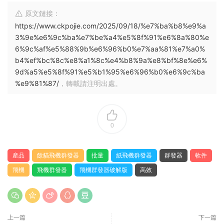
原文鏈接：
https://www.ckpojie.com/2025/09/18/%e7%ba%b8%e9%a
3%9e%e6%9c%ba%e7%be%a4%e5%8f%91%e6%8a%80%e
6%9c%af%e5%88%9b%e6%96%b0%e7%aa%81%e7%a0%
b4%ef%bc%8c%e8%a1%8c%e4%b8%9a%e8%bf%8e%e6%
9d%a5%e5%8f%91%e5%b1%95%e6%96%b0%e6%9c%ba
%e9%81%87/
，轉載請注明出處。
0
産品
餘貓飛機群發器
批量
紙飛機群發器
群發器
軟件
飛機
飛機群發器
飛機群發器破解版
高效
上一篇
下一篇