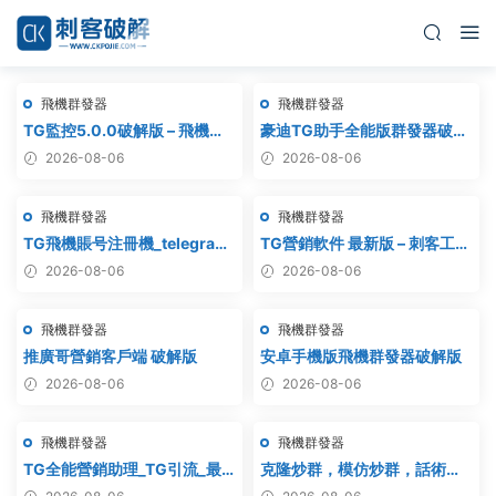
飛機群發器
飛機群發器
TG監控5.0.0破解版 – 飛機監
豪迪TG助手全能版群發器破解
聽軟件
版
2026-08-06
2026-08-06
飛機群發器
飛機群發器
TG飛機賬号注冊機_telegram
TG營銷軟件 最新版 – 刺客工作
注冊機_電報飛機号注冊機破解
室破解版
2026-08-06
2026-08-06
版
飛機群發器
飛機群發器
推廣哥營銷客戶端 破解版
安卓手機版飛機群發器破解版
2026-08-06
2026-08-06
飛機群發器
飛機群發器
TG全能營銷助理_TG引流_最
克隆炒群，模仿炒群，話術炒
新破解版
群，跟發炒群，自動炒群 破解