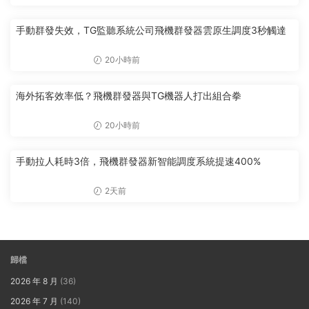
手動群發失效，TG監聽系統公司飛機群發器雲原生調度3秒觸達
20小時前
海外拓客效率低？飛機群發器與TG機器人打出組合拳
20小時前
手動拉人耗時3倍，飛機群發器新智能調度系統提速400%
2天前
歸檔
2026 年 8 月
(36)
2026 年 7 月
(140)