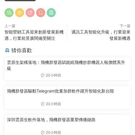
上一篇
下一篇
智能營銷工具迎來創新發展新機
通訊工具智能化升級，行業迎來
遇，行業前景廣闊備受關注
發展新機遇
猜你喜歡
雲原生架構落地：飛機群發器賦能紙飛機炒群機器人報價體系升
級
20小時前
飛機群發器驅動Telegram批量加群軟件躍升智能化新台階
20小時前
深圳雲原生軟件落地，飛機群發器重塑傳播鏈路
20小時前