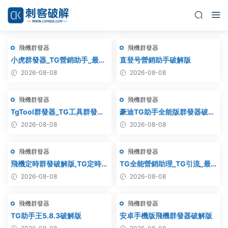
飛機群發器
飛機群發器
小虎群發器_TG營銷助手_最新
直登号營銷助手破解版
版_破解版_永久版
2026-08-08
2026-08-08
飛機群發器
飛機群發器
TgTool群發器_TG工具群發器_
豪迪TG助手全能版群發器破解
最新破解版
版
2026-08-08
2026-08-08
飛機群發器
飛機群發器
飛機定時群發破解版,TG定時群
TG全能營銷助理_TG引流_最
發,電報定時群發,telegram定
新破解版
2026-08-08
2026-08-08
時群發
飛機群發器
飛機群發器
TG助手王5.8.3破解版
安卓手機版飛機群發器破解版