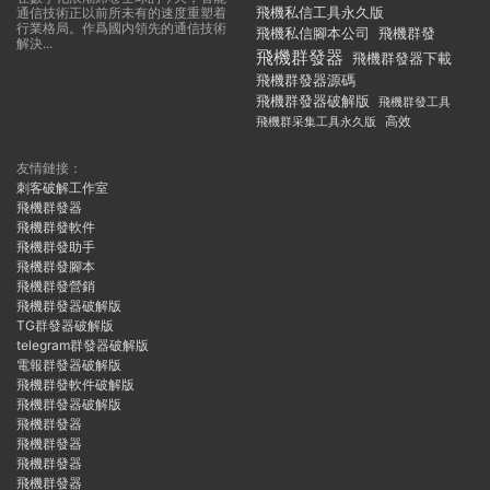
飛機私信工具永久版
通信技術正以前所未有的速度重塑着
行業格局。作爲國内領先的通信技術
飛機私信腳本公司
飛機群發
解決...
飛機群發器
飛機群發器下載
飛機群發器源碼
飛機群發器破解版
飛機群發工具
飛機群采集工具永久版
高效
友情鏈接：
刺客破解工作室
飛機群發器
飛機群發軟件
飛機群發助手
飛機群發腳本
飛機群發營銷
飛機群發器破解版
TG群發器破解版
telegram群發器破解版
電報群發器破解版
飛機群發軟件破解版
飛機群發器破解版
飛機群發器
飛機群發器
飛機群發器
飛機群發器