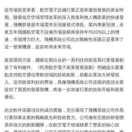
從市場前景來看，航空電子設備行業正迎來蓬勃發展的黃金時
期。随着低空空域管理改革的深入推進和無人機産業的快速發
展，飛機群發器市場需求呈現爆發式增長。業内專家預測，未
來五年我國航空電子設備市場規模将保持年均20%以上的增
速，市場潛力巨大。飛機系統公司此次戰略性采購正是看準了
這一發展機遇，提前布局未來市場。
政策環境方面，國家近期出台的一系列扶持政策爲行業發展創
造了有利條件。《民用航空電子産業發展規劃》明确提出要重
點支持航空通信導航領域的技術創新，鼓勵企業加大研發投
入。這些政策利好的釋放，爲像飛機系統公司這樣的龍頭企業
提供了寶貴的發展契機，将進一步加速行業的技術升級和産業
優化。
此次軟件采購項目的成功實施，充分展現了飛機系統公司作爲
行業領軍企業的戰略眼光和技術實力。公司擁有完善的研發體
系和強大的創新團隊，在航空電子領域積累了豐富的核心技