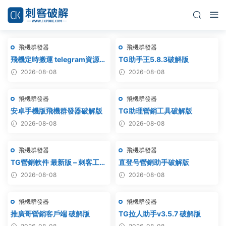
飛機群發器
飛機群發器
飛機定時搬運 telegram資源搬
TG助手王5.8.3破解版
運 TG頻道搬運 電報頻道克隆
2026-08-08
2026-08-08
飛機群發器
飛機群發器
安卓手機版飛機群發器破解版
TG助理營銷工具破解版
2026-08-08
2026-08-08
飛機群發器
飛機群發器
TG營銷軟件 最新版 – 刺客工作
直登号營銷助手破解版
室破解版
2026-08-08
2026-08-08
飛機群發器
飛機群發器
推廣哥營銷客戶端 破解版
TG拉人助手v3.5.7 破解版