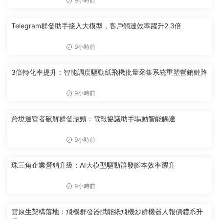
9小時前
Telegram群發助手接入大模型，客戶觸達效率躍升2.3倍
9小時前
3倍轉化率提升：智能調度驅動紙飛機批量采集系統重塑營銷鏈路
9小時前
跨境運營者破解群發瓶頸：電報協議助手驅動智能觸達
9小時前
珠三角企業營銷升級：AI大模型驅動群發腳本效率躍升
9小時前
雲原生架構落地：飛機群發器賦能紙飛機炒群機器人報價體系升