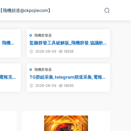
【飛機頻道@ckpojiecom】
飛機群發器
，飛機監
監聽群發工具破解版_飛機群發,協議軟
破解版
件,群發助手,群發工具,tg群發
2026-08-09
18558
飛機群發器
_電報克隆
TG群組采集,telegram頻道采集,電報群
鏈接采集,飛機頻道鏈接采集,群組采集,
2026-08-09
18065
頻道采集,群鏈接采集,頻道鏈接采集,群
采集