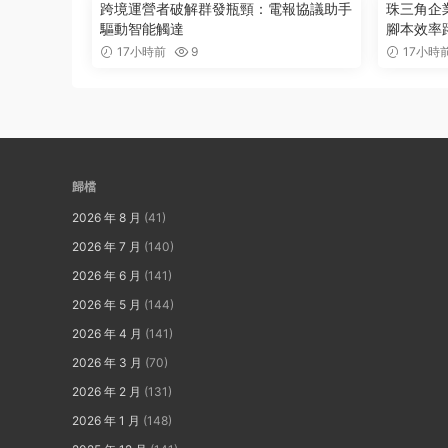
跨境運營者破解群發瓶頸：電報協議助手
珠三角企
驅動智能觸達
腳本效率
17小時前
9
17小時
歸檔
2026 年 8 月
(41)
2026 年 7 月
(140)
2026 年 6 月
(141)
2026 年 5 月
(144)
2026 年 4 月
(141)
2026 年 3 月
(70)
2026 年 2 月
(131)
2026 年 1 月
(148)