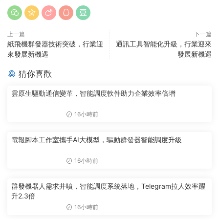
上一篇
下一篇
紙飛機群發器技術突破，行業迎
通訊工具智能化升級，行業迎來
來發展新機遇
發展新機遇
猜你喜歡
雲原生驅動通信變革，智能調度軟件助力企業效率倍增
16小時前
電報腳本工作室攜手AI大模型，驅動群發器智能調度升級
16小時前
群發機器人需求井噴，智能調度系統落地，Telegram拉人效率躍
升2.3倍
16小時前