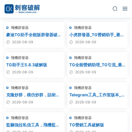
飛機群發器
飛機群發器
豪迪TG助手全能版群發器破解
小虎群發器_TG營銷助手_最新
版
版_破解版_永久版
2026-08-09
2026-08-09
飛機群發器
飛機群發器
TG助手王5.8.3破解版
TG全能營銷助理_TG引流_最
新破解版
2026-08-09
2026-08-09
飛機群發器
飛機群發器
克隆炒群，模仿炒群，話術炒
Telegram工具_工作室版本_飛
群，跟發炒群，自動炒群 破解
機群發器_最新破解版
2026-08-09
2026-08-09
版 – 群發器 群發軟件 TG群發
器 飛機群發器 飛機群發軟件 電
飛機群發器
飛機群發器
報群發 telegram群發 克隆炒
群 炒群
監聽強拉私信工具，飛機監
TG營銷工具破解版
聽，飛機監聽強拉，飛機監聽