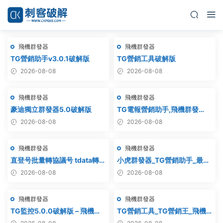
飛機群發器
飛機群發器
TG營銷助手v3.0.1破解版
TG營銷工具破解版
2026-08-08
2026-08-08
飛機群發器
飛機群發器
豪迪獨立群發器5.0破解版
TG電報營銷助手,飛機群發
器,TG群發器,群發器破解版,群
2026-08-08
2026-08-08
發軟件,群發工具,群發協
議,Telegram群發器,電報群發,
飛機群發器
飛機群發器
協議軟件
直登号批量轉協議号 tdata轉
小虎群發器_TG營銷助手_最新
session – 附破解工具
版_破解版_永久版
2026-08-08
2026-08-08
飛機群發器
飛機群發器
TG監控5.0.0破解版 – 飛機監
TG營銷工具_TG營銷王_飛機
聽軟件
營銷王_破解版