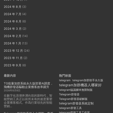
2024 年 8 月
(3)
2024 年 7 月
(4)
2024 年 6 月
(6)
2024 年 3 月
(2)
2024 年 2 月
(14)
2024 年 1 月
(13)
2023 年 12 月
(24)
2023 年 11 月
(2)
2023 年 9 月
(6)
最新内容
熱門标簽
telegram
telegram加群助手永久版
TG批量加群系統永久版部署AI調度，
telegram加群機器人哪家好
飛機群發器驅動企業獲客效率躍升
telegram協議腳本無限制版
2026年8月8日
Telegram群發器
在數字化浪潮奔湧向前的新時代，智
能營銷工具正以前所未有的速度重塑
Telegram群發器破解版
企業獲客模式。作爲行業領先的智能
telegram群發器系統定制
營銷...
telegram群發工具
telegram群發工具工作室