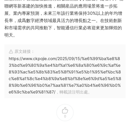
聯網等新基建的加快推進，相關産品的應用場景将進一步拓
展。業内專家預測，未來三年該行業将保持30%以上的年均增
長率，成爲數字經濟領域最具活力的增長點之一。在技術創新
和市場需求的共同推動下，智能通信行業必将迎來更加輝煌的
明天。
原文鏈接：
https://www.ckpojie.com/2025/09/15/%e6%99%ba%e8%8
3%bd%e9%80%9a%e4%bf%a1%e6%8a%80%e6%9c%af%e
8%93%ac%e5%8b%83%e5%8f%91%e5%b1%95%ef%bc%8
c%e8%a1%8c%e4%b8%9a%e8%bf%8e%e6%9d%a5%e5%8
8%9b%e6%96%b0%e7%aa%81%e7%a0%b4%e6%96%b0%
e6%9c%ba%e9%81%87/
，轉載請注明出處。
0