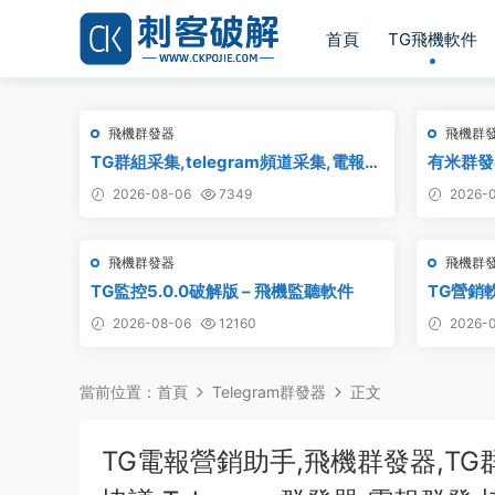
首頁
TG飛機軟件
飛機群發器
飛機群
TG群組采集,telegram頻道采集,電報群
有米群發
鏈接采集,飛機頻道鏈接采集,群組采集,
2026-08-06
7349
2026-0
頻道采集,群鏈接采集,頻道鏈接采集,群
采集
飛機群發器
飛機群
TG監控5.0.0破解版 – 飛機監聽軟件
TG營銷
2026-08-06
12160
2026-0
當前位置：
首頁
Telegram群發器
正文
TG電報營銷助手,飛機群發器,TG