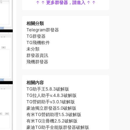
↑ ↑
更多群發器，請進入
↑ ↑
相關分類
Telegram群發器
TG群發器
TG飛機軟件
未分類
群發器資訊
飛機群發器
相關内容
TG助手王5.8.3破解版
TG拉人助手v.4.8.3破解版
TG營銷助手v3.0.1破解版
豪迪獨立群發器5.0破解版
有米TG營銷助理1.5.3破解版
有米TG注冊機2.5.2破解版
豪迪TG助手全能版群發器破解版