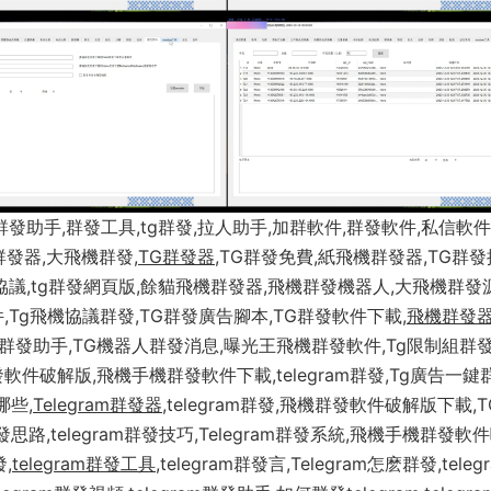
群發助手,群發工具,tg群發,拉人助手,加群軟件,群發軟件,私信軟件
群發器,大飛機群發,
TG群發器
,TG群發免費,紙飛機群發器,TG群發
協議,tg群發網頁版,餘貓飛機群發器,飛機群發機器人,大飛機群發
Tg飛機協議群發,TG群發廣告腳本,TG群發軟件下載,
飛機群發
機群發助手,TG機器人群發消息,曝光王飛機群發軟件,Tg限制組群
軟件破解版,飛機手機群發軟件下載,telegram群發,Tg廣告一鍵
哪些,
Telegram群發器
,telegram群發,飛機群發軟件破解版下載,
群發思路,telegram群發技巧,Telegram群發系統,飛機手機群發軟
,
telegram群發工具
,telegram群發言,Telegram怎麽群發,teleg