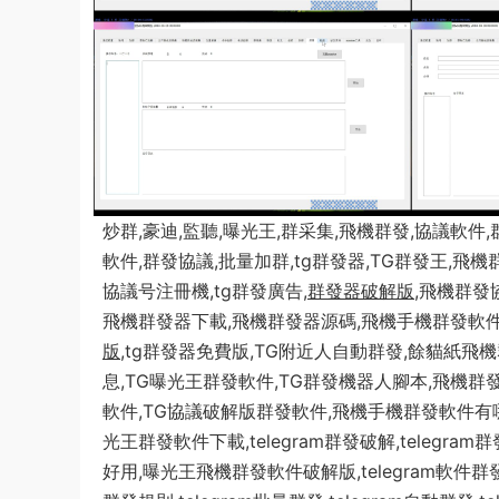
炒群,豪迪,監聽,曝光王,群采集,飛機群發,協議軟件,
軟件,群發協議,批量加群,tg群發器,TG群發王,飛機
協議号注冊機,tg群發廣告,
群發器破解版
,飛機群發
飛機群發器下載,飛機群發器源碼,飛機手機群發軟件,
版
,tg群發器免費版,TG附近人自動群發,餘貓紙飛
息,TG曝光王群發軟件,TG群發機器人腳本,飛機群發
軟件,TG協議破解版群發軟件,飛機手機群發軟件有
光王群發軟件下載,telegram群發破解,telegram
好用,曝光王飛機群發軟件破解版,telegram軟件群發