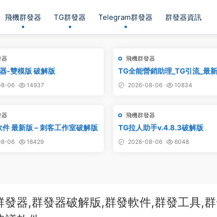
飛機群發器
TG群發器
Telegram群發器
群發器資訊
發器
飛機群發器
器-雙模版 破解版
TG全能營銷助理_TG引流_最
8-06
14937
2026-08-06
10834
發器
飛機群發器
軟件 最新版 – 刺客工作室破解版
TG拉人助手v.4.8.3破解版
8-06
18429
2026-08-06
6048
群發器,群發器破解版,群發軟件,群發工具,