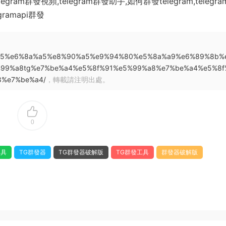
egram群發視頻,telegram群發助手,如何群發telegram,telegr
gramapi群發
7%94%b5%e6%8a%a5%e8%90%a5%e9%94%80%e5%8a%a9%e6%89%8b%
99%a8tg%e7%be%a4%e5%8f%91%e5%99%a8%e7%be%a4%e5%8f
%e7%be%a4/
，轉載請注明出處。
0
工具
TG群發器
TG群發器破解版
TG群發工具
群發器破解版