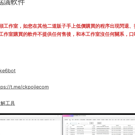
,協議軟件
頭工作室，如您在其他二道販子手上低價購買的程序出現閃退、
工作室購買的軟件不提供任何售後，和本工作室沒任何關系，口
ke6bot
tps://t.me/ckpojiecom
破解工具