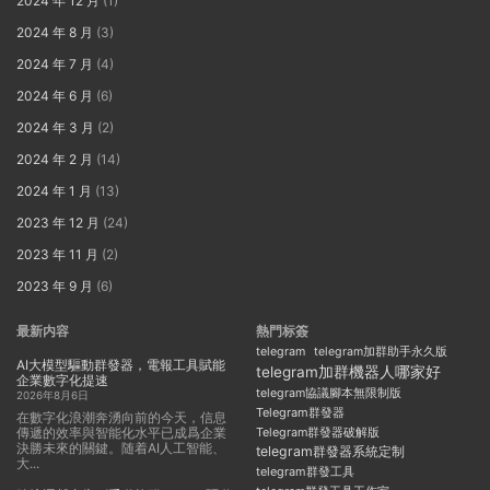
2024 年 12 月
(1)
2024 年 8 月
(3)
2024 年 7 月
(4)
2024 年 6 月
(6)
2024 年 3 月
(2)
2024 年 2 月
(14)
2024 年 1 月
(13)
2023 年 12 月
(24)
2023 年 11 月
(2)
2023 年 9 月
(6)
最新内容
熱門标簽
telegram
telegram加群助手永久版
AI大模型驅動群發器，電報工具賦能
telegram加群機器人哪家好
企業數字化提速
telegram協議腳本無限制版
2026年8月6日
Telegram群發器
在數字化浪潮奔湧向前的今天，信息
傳遞的效率與智能化水平已成爲企業
Telegram群發器破解版
決勝未來的關鍵。随着AI人工智能、
telegram群發器系統定制
大...
telegram群發工具