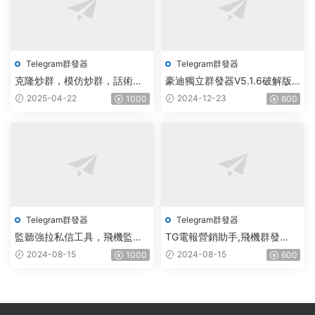
Telegram群發器
Telegram群發器
克隆炒群，模仿炒群，話術炒
豪迪獨立群發器V5.1.6破解版 –
群，跟發炒群，自動炒群 破解
飛機群發器,TG群發器,群發器
2025-04-22
2024-12-23
1000
600
版 – 群發器 群發軟件 TG群發
破解版,群發軟件,群發工具,群
器 飛機群發器 飛機群發軟件
發協議,Telegram群發器,電報
電報群發 telegram群發 克隆炒
群發,協議軟件
群 炒群
Telegram群發器
Telegram群發器
監聽強拉私信工具，飛機監
TG電報營銷助手,飛機群發
聽，飛機監聽強拉，飛機監聽
器,TG群發器,群發器破解版,群
2024-08-15
2024-08-15
1000
600
自動拉人，破解版
發軟件,群發工具,群發協
議,Telegram群發器,電報群發,
協議軟件