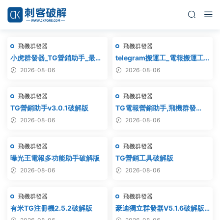
飛機群發器
飛機群發器
小虎群發器_TG營銷助手_最新
telegram搬運工_電報搬運工_
版_破解版_永久版
電報克隆_電報資源批量搬運
2026-08-06
2026-08-06
飛機群發器
飛機群發器
TG營銷助手v3.0.1破解版
TG電報營銷助手,飛機群發
器,TG群發器,群發器破解版,群
2026-08-06
2026-08-06
發軟件,群發工具,群發協
議,Telegram群發器,電報群發,
飛機群發器
飛機群發器
協議軟件
曝光王電報多功能助手破解版
TG營銷工具破解版
2026-08-06
2026-08-06
飛機群發器
飛機群發器
有米TG注冊機2.5.2破解版
豪迪獨立群發器V5.1.6破解版 –
飛機群發器,TG群發器,群發器