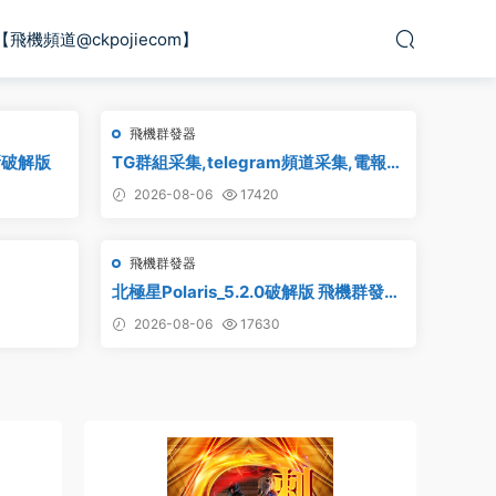
【飛機頻道@ckpojiecom】
飛機群發器
新破解版
TG群組采集,telegram頻道采集,電報群
鏈接采集,飛機頻道鏈接采集,群組采集,
2026-08-06
17420
頻道采集,群鏈接采集,頻道鏈接采集,群
采集
飛機群發器
北極星Polaris_5.2.0破解版 飛機群發器
_TG群發軟件_Telegram群發工具_破解
2026-08-06
17630
版