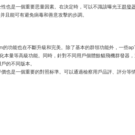
全性也是一個重要思量因素。在決定時，可以不識該曝光王
群發
，并且能可有避免病毒和善意攻擊的步調。
ram的功能也在不斷升級和完美。除了基本的群領功能外，一些ap
性化本量等高級功能。同時，針對不同用戶個體餘貓飛機群發器，
用戶的不同版本。
pp的評價也是一個重要的對照标準。可以通過檢察用戶品評、評分等
。