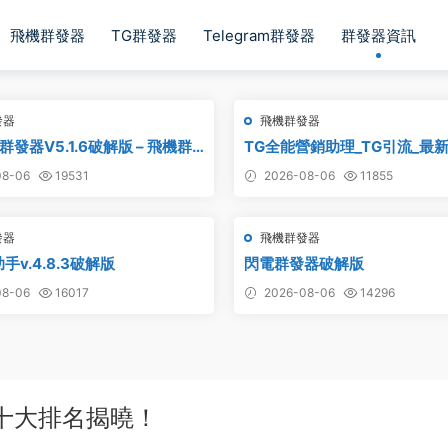
飛機群發器
TG群發器
Telegram群發器
群發器資訊
發器
飛機群發器
發器V5.1.6破解版 – 飛機群
TG全能營銷助理_TG引流_最
G群發器,群發器破解版,群發軟件,
8-06
19531
2026-08-06
11855
群發協議,Telegram群發器,電
協議軟件
發器
飛機群發器
手v.4.8.3破解版
閃電群發器破解版
8-06
16017
2026-08-06
14296
？十大排名揭曉！