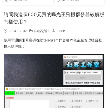
2026-08-08
2026-08-08
請問我這個600元買的曝光王飛機群發器破解版
怎樣使用？
2024-02-02
群發器資訊
2.08k
使用
開通的賬号密碼在塗telegram群發腳本色企服管理後台登
拉人軟件錄：