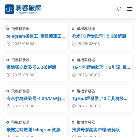
飛機群發器
飛機群發器
telegram搬運工_電報搬運工_
有米TG營銷助理1.5.3破解版
電報克隆_電報資源批量搬運
2026-08-08
2026-08-08
飛機群發器
飛機群發器
豪迪獨立群發器5.0破解版
TG全能營銷助理_TG引流_最
新破解版
2026-08-08
2026-08-08
飛機群發器
飛機群發器
有米炒群跟發器-1.24.1.1破解
TgTool群發器_TG工具群發器_
版
最新破解版
2026-08-08
2026-08-08
飛機群發器
飛機群發器
飛機定時搬運 telegram資源搬
推廣哥營銷客戶端 破解版
運 TG頻道搬運 電報頻道克隆