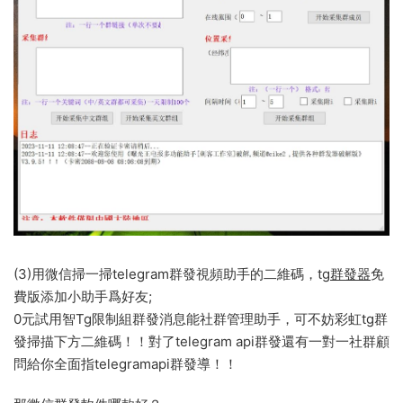
(3)用微信掃一掃telegram群發視頻助手的二維碼，tg
群發器
免
費版添加小助手爲好友;
0元試用智Tg限制組群發消息能社群管理助手，可不妨彩虹tg群
發掃描下方二維碼！！對了telegram api群發還有一對一社群顧
問給你全面指telegramapi群發導！！