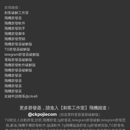
友情鏈接：
刺客破解工作室
飛機群發器
飛機群發軟件
飛機群發助手
飛機群發腳本
飛機群發營銷
飛機群發器破解版
TG群發器破解版
telegram群發器破解版
電報群發器破解版
飛機群發軟件破解版
飛機群發器破解版
飛機群發器
飛機群發器
飛機群發器
飛機群發器
友鏈申請聯系@cike6
更多群發器，請進入【刺客工作室】
飛機頻道：
@ckpojiecom
（頻道實時更新最新破解版）
TG附近人自動群發,炒群,飛機群發,tg群發器,telegram群發破解,telegram群發思
路,豪迪,飛機手機群發軟件,協議軟件,Tg飛機協議群發,tg群發網頁版,TG群發免