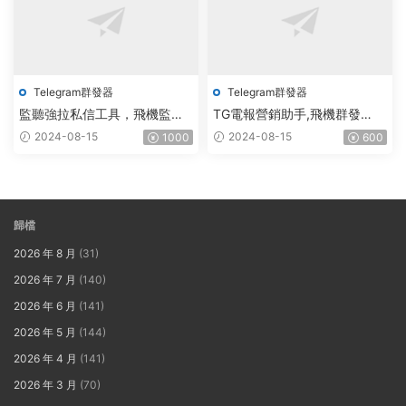
群 炒群
Telegram群發器
Telegram群發器
監聽強拉私信工具，飛機監
TG電報營銷助手,飛機群發
聽，飛機監聽強拉，飛機監聽
器,TG群發器,群發器破解版,群
2024-08-15
2024-08-15
1000
600
自動拉人，破解版
發軟件,群發工具,群發協
議,Telegram群發器,電報群發,
協議軟件
歸檔
2026 年 8 月
(31)
2026 年 7 月
(140)
2026 年 6 月
(141)
2026 年 5 月
(144)
2026 年 4 月
(141)
2026 年 3 月
(70)