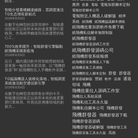
觸達...
應用
電報加群腳本定制
批量
電報
智能分發重構觸達鏈路，雲調度激活
電報炒群腳本公司
TG生态增長新範式
電報附近人機器人破解版
精準
2026年8月6日
系統
紙飛機
紙飛機協議腳本價格
在數字化轉型的澎湃浪潮中，智能通
紙飛機批量加群軟件免費下載
信技術正以前所未有的速度重塑行業
紙飛機私信腳本無限制版
格局。作爲精準觸達與高效運營的核
心工...
紙飛機群發器
紙飛機群發器源碼工作室
700%效率躍升：智能群發引擎驅動
紙飛機群發源碼公司
紙飛機采購新藍海
2026年8月6日
紙飛機群發系統報價
近日，國内通訊軟件與智能營銷領域
紙飛機群采集機器人下載
迎來新一輪技術革新浪潮。以“飛機群
紙飛機采集工具價格
發器”和“紙飛機附近人手機軟件采購...
群發
群發器
紙飛機附近人腳本定制
TG協議機器人規模化落地，智能調度
通過
群發器破解版
營銷
這個
軟件
系統激活航空通信新引擎
領域
飛機
2026年8月6日
飛機批量拉人源碼工作室
在數字化轉型浪潮席卷全球的今天，
飛機拉人系統采購
智能通信技術正以前所未有的速度重
飛機私信工具永久版
塑行業格局。作爲信息傳播領域的創
新力...
飛機私信腳本公司
飛機群發
飛機群發器
飛機群發器下載
飛機群發器源碼
飛機群發器破解版
飛機群發工具
飛機群采集工具永久版
高效