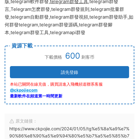
版,telegram軟件群發,
telegram群發工具
,telegram群發
言,Telegram怎麽群發,telegram群發規則,telegram批量群
發,telegram自動群發,telegram群發視頻,telegram群發助手,如
何群發telegram,telegram群發源碼,telegram群發腳
本,telegram群發工具,telegramapi群發
資源下載
600
下載價格
刺客币
請先登錄
本站已關閉在線充值，購買請進入飛機頻道聯系客服
@ckpojiecom
最新軟件在頻道第一時間更新
原文鏈接：
https://www.ckpojie.com/2024/01/05/tg%e5%8a%a9%e7%
90%86%e8%90%a5%e9%94%80%e5%b7%a5%e5%85%b7