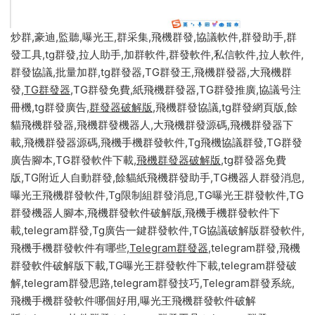
炒群,豪迪,監聽,曝光王,群采集,飛機群發,協議軟件,群發助手,群
發工具,tg群發,拉人助手,加群軟件,群發軟件,私信軟件,拉人軟件,
群發協議,批量加群,tg群發器,TG群發王,飛機群發器,大飛機群
發,
TG群發器
,TG群發免費,紙飛機群發器,TG群發推廣,協議号注
冊機,tg群發廣告,
群發器破解版
,飛機群發協議,tg群發網頁版,餘
貓飛機群發器,飛機群發機器人,大飛機群發源碼,飛機群發器下
載,飛機群發器源碼,飛機手機群發軟件,Tg飛機協議群發,TG群發
廣告腳本,TG群發軟件下載,
飛機群發器破解版
,tg群發器免費
版,TG附近人自動群發,餘貓紙飛機群發助手,TG機器人群發消息,
曝光王飛機群發軟件,Tg限制組群發消息,TG曝光王群發軟件,TG
群發機器人腳本,飛機群發軟件破解版,飛機手機群發軟件下
載,telegram群發,Tg廣告一鍵群發軟件,TG協議破解版群發軟件,
飛機手機群發軟件有哪些,
Telegram群發器
,telegram群發,飛機
群發軟件破解版下載,TG曝光王群發軟件下載,telegram群發破
解,telegram群發思路,telegram群發技巧,Telegram群發系統,
飛機手機群發軟件哪個好用,曝光王飛機群發軟件破解