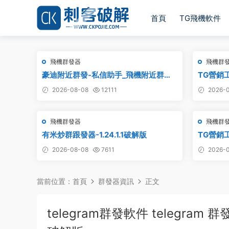
首頁
TG飛機軟件
飛機群發器
飛機群
豪迪附近群發-私信助手_飛機附近群
TG營銷
發,TG電報附近私信,telegram附近群發
解版
2026-08-08
12111
2026-0
飛機群發器
飛機群
有米炒群跟發器-1.24.1.1破解版
TG營銷
2026-08-08
7611
2026-0
當前位置：
首頁
群發器資訊
正文
telegram群發軟件 telegram 