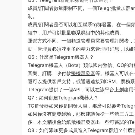
Q5：Telegram群組和頻道有什麽區别？
成員/訂閱者數量限制不同。一個Telegr批量加群
制。
成員/訂閱者是否可以相互聯系tg群發器。在一
組中，用戶可以批量聯系群組中的其他成員。
運營方式不同。一個頻道管理員需要管理訂閱者，
動，管理員必須花更多的精力來管理群消息，以維
Q6：什麽是Telegram機器人？
Telegram機器人（Bots）類似國内微信、
音樂、訂購、收付款
飛機群發器
等。機器人可以在一
還可以提供客戶支持，或通過連接到CRM、票務
Telegram提供了一個API，可以在該平台上
Q7：如何創建Telegram機器人？
TG群發器
如果你是開發人員，那麽可以參考Telegr
如果你沒有開發經驗，那麽建議你從一些第三方工具/
多，本文稍後會給紙飛機群發器出一些可嘗試的Tel
Q8：如何添加更多成員進入Telegram群組？什