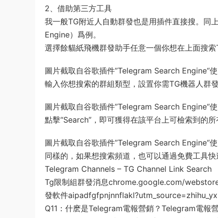
2、借助第三方工具
我一般TG附近人自動群發也是用插件直接搜。同上，以
Engine）爲例。
選擇餘貓紙飛機群發助手任意一個你想在上面搜索Te
圖片截取自谷歌插件”Telegram Search Engine
輸入你想搜索的群組類型，設置你需TG機器人群
圖片截取自谷歌插件”Telegram Search Engine
點擊“Search”，即可獲得在該平台上可檢索到的所有
圖片截取自谷歌插件”Telegram Search Eng
同樣的，如果想搜索頻道，也可以通過免費工具快
Telegram Channels – TG Channel Link Search
Tg限制組群發消息​chrome.google.com/webstore/d
發軟件aipadfgfpnjnnflakl?utm_source=zhihu_yx
Q11：什麽是Telegram電報營銷？Telegram電