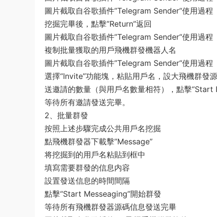
圖片截取自谷歌插件”Telegram Sender“使用過程
挖掘完畢後，點擊”Return”返回
圖片截取自谷歌插件”Telegram Sender“使用過程
複制批量獲取的用戶飛機群發機器人名
圖片截取自谷歌插件”Telegram Sender“使用過程
選擇“Invite”功能塊，粘貼用戶名，設大飛機群
送邀請的數量（與用戶名數量相符），點擊“Start In
等待所有邀請發送完畢。
2、批量群發
按照上述步驟完成公共用戶名挖掘
點飛機群發器下載擊”Message”
将挖掘到的用戶名粘貼到框中
填寫需要群發的信息内容
設置發送信息的時間間隔
點擊“Start Messeaging”開始群發
等待所有飛機群發器源碼信息發送完畢