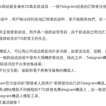
am群組最多擁有20萬名群成員，一個Telegram頻道的訂閱者沒
個頻道中，用戶無法得到其他訂閱者的資料，更不能聯系他們。在
并定期更新頻道。而作爲一個群組管理員，由于群成員之間允許
護群組良好TG群發王的生态。
QQ的群機器人。可以爲公司或品牌提供許多功能，如發送信息、提醒、
個群組或頻道中發布大飛機群發信息。除此之外，Telegram
系統或消息平台來收集線索。
創建用于社交互動、遊戲和電子商務等服務的機器人。
am官方提供的“開發者人員簡介”來開發你自己的Telegram機器
網站獲取不同種類的TTG群發免費elegram機器人，這一類
egram機器人獲取工具。
麽是邀請鏈接？