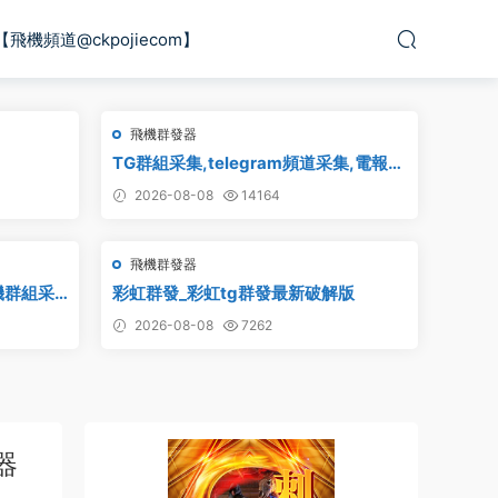
【飛機頻道@ckpojiecom】
飛機群發器
TG群組采集,telegram頻道采集,電報群
鏈接采集,飛機頻道鏈接采集,群組采集,
2026-08-08
14164
頻道采集,群鏈接采集,頻道鏈接采集,群
采集
飛機群發器
機群組采
彩虹群發_彩虹tg群發最新破解版
am群組采
2026-08-08
7262
發器