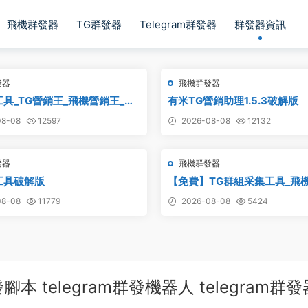
飛機群發器
TG群發器
Telegram群發器
群發器資訊
發器
飛機群發器
工具_TG營銷王_飛機營銷王_破
有米TG營銷助理1.5.3破解版
8-08
12597
2026-08-08
12132
發器
飛機群發器
工具破解版
【免費】TG群組采集工具_飛
集軟件_電報群組采集_telegr
8-08
11779
2026-08-08
5424
集
群發腳本 telegram群發機器人 telegram群