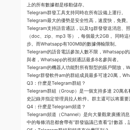
上的所有數據都是移動儲存。
Telegram群發工具支持同時在所有設備上運行。
Telegram最大的優勢是安全性高，速度快，免費
Telegram支持語音通話，以及tg群發發送消
（doc、zip、mp3 等），每個最大2GB 。同
步。而Whatsapp有100MB的數據傳輸限制。
Telegram的語音電話參加人數不限，Whatsap
與者，Whatsapp的視頻通話最多8名參與者。
Telegram的機器人功能對所有類型的賬戶開放，
Telegr群發軟件am的群組成員最多可達20萬，Wh
Q3：什麽是Telegram群組？
Telegram群組（Group）是一個支持多達 
史記錄并指定管理員拉人軟件。群主還可以将重要
Q4：什麽是Telegram頻道？
Telegram頻道（Channel）是向大量觀衆
中的每條消息都會帶有“群發協議已查看”計數器