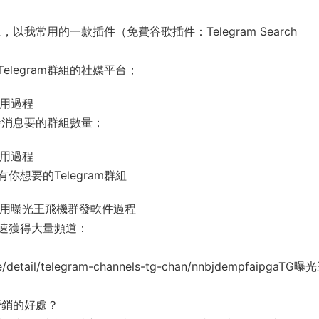
我常用的一款插件（免費谷歌插件：Telegram Search
legram群組的社媒平台；
“使用過程
發消息要的群組數量；
“使用過程
你想要的Telegram群組
ine“使用曝光王飛機群發軟件過程
速獲得大量頻道：
etail/telegram-channels-tg-chan/nnbjdempfaipgaTG
報營銷的好處？