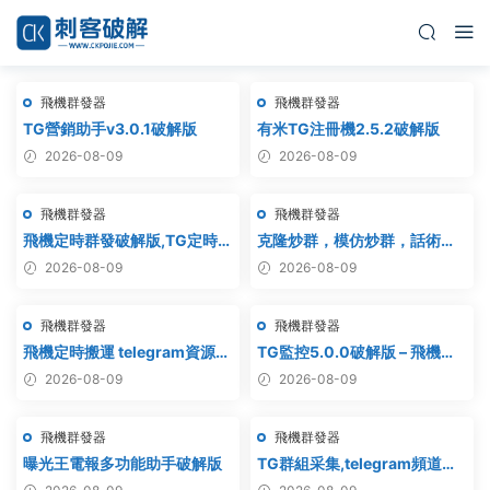
飛機群發器
飛機群發器
TG營銷助手v3.0.1破解版
有米TG注冊機2.5.2破解版
2026-08-09
2026-08-09
飛機群發器
飛機群發器
飛機定時群發破解版,TG定時群
克隆炒群，模仿炒群，話術炒
發,電報定時群發,telegram定
群，跟發炒群，自動炒群 破解
2026-08-09
2026-08-09
時群發
版 – 群發器 群發軟件 TG群發
器 飛機群發器 飛機群發軟件 電
飛機群發器
飛機群發器
報群發 telegram群發 克隆炒
群 炒群
飛機定時搬運 telegram資源搬
TG監控5.0.0破解版 – 飛機監
運 TG頻道搬運 電報頻道克隆
聽軟件
2026-08-09
2026-08-09
飛機群發器
飛機群發器
曝光王電報多功能助手破解版
TG群組采集,telegram頻道采
集,電報群鏈接采集,飛機頻道鏈