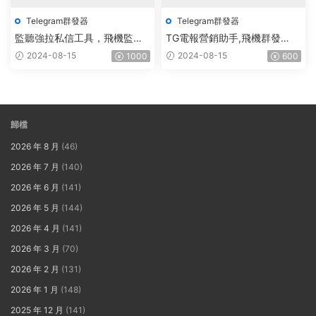
Telegram群發器
Telegram群發器
監聽強拉私信工具，飛機監
TG電報營銷助手,飛機群發
聽，飛機監聽強拉，飛機監聽
器,TG群發器,群發器破解版,群
2024-08-15
2024-08-15
1000
600
自動拉人，破解版
發軟件,群發工具,群發協
議,Telegram群發器,電報群發,
協議軟件
歸檔
2026 年 8 月
(46)
2026 年 7 月
(140)
2026 年 6 月
(141)
2026 年 5 月
(144)
2026 年 4 月
(141)
2026 年 3 月
(70)
2026 年 2 月
(131)
2026 年 1 月
(148)
2025 年 12 月
(141)