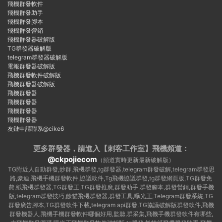
飛機群發軟件
飛機群發助手
飛機群發腳本
飛機群發營銷
飛機群發器破解版
TG群發器破解版
telegram群發器破解版
電報群發器破解版
飛機群發軟件破解版
飛機群發器破解版
飛機群發器
飛機群發器
飛機群發器
飛機群發器
友鏈申請聯系@cike6
更多群發器，請進入【刺客工作室】
飛機頻道：
@ckpojiecom
（頻道實時更新最新破解版）
TG附近人自動群發,炒群,飛機群發,tg群發器,telegram群發破解,telegram群發思
路,豪迪,飛機手機群發軟件,協議軟件,Tg飛機協議群發,tg群發網頁版,TG群發免
費,紙飛機群發器,TG群發王,TG群發推廣,群發助手,群發腳本,群發營銷,群發手機
版,telegram群發技巧,餘貓飛機群發器,群發工具,曝光王,Telegram群發系統,TG
群發廣告腳本,TG群發軟件下載,telegram api群發,TG協議破解版群發軟件,飛機
群發機器人,飛機手機群發軟件哪個好用,監聽,群采集,飛機手機群發軟件有哪些,