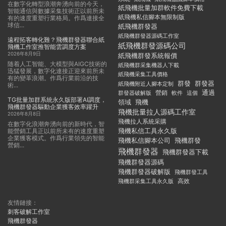
在數字化轉型浪潮奔湧向前的今天，
紙飛機批量加群軟件免費下載
智能通信與數據采集技術正以前所未
紙飛機私信腳本無限制版
有的速度重塑行業格局。作爲連接全
球信...
紙飛機群發器
紙飛機群發器源碼工作室
遠程拓客轉化難？飛機群發器聯合紙
紙飛機群發源碼公司
飛機工作室推智能雲調度方案
2026年8月9日
紙飛機群發系統報價
随着人工智能、大模型與AIGC技術的
紙飛機群采集機器人下載
迅猛發展，數字化連接正迎來前所未
紙飛機采集工具價格
有的變革浪潮。作爲行業前沿的技
群發
群發器
紙飛機附近人腳本定制
術...
通過
群發器破解版
營銷
這個
軟件
TG批量加群系統永久版部署AI調度，
領域
飛機
飛機群發器驅動企業獲客效率躍升
飛機批量拉人源碼工作室
2026年8月8日
飛機拉人系統采購
在數字化浪潮奔湧向前的新時代，智
飛機私信工具永久版
能營銷工具正以前所未有的速度重塑
企業獲客模式。作爲行業領先的智能
飛機私信腳本公司
飛機群發
營銷...
飛機群發器
飛機群發器下載
飛機群發器源碼
飛機群發器破解版
飛機群發工具
飛機群采集工具永久版
高效
友情鏈接：
刺客破解工作室
飛機群發器