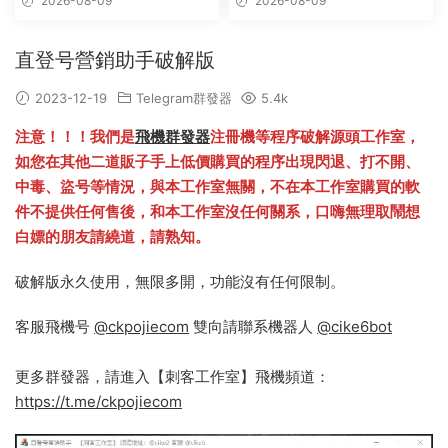
2026-08-09
2026-08-09
接采集,群組采集,頻道采集,群
鏈接采集,頻道鏈接采集,群采集
直登号營銷助手破解版
2023-12-19
Telegram群發器
5.4k
注意！！！我們是
飛機群發器
注冊機等程序破解源頭工作室，
如您在其他二道販子手上低價購買的程序出現閃退、打不開、
中毒、盜号等情況，與本工作室無關，不在本工作室購買的軟
件不提供任何售後，和本工作室沒任何關系，口嗨無理取鬧想
白嫖的朋友請繞道，請熟知。
破解版永久使用，無限多開，功能沒有任何限制。
客服飛機号
@ckpojiecom
雙向請聯系機器人
@cike6bot
更多群發器，請進入【刺客工作室】飛機頻道：
https://t.me/ckpojiecom