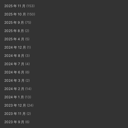
2025 年 11 月
(153)
2025 年 10 月
(150)
2025 年 9 月
(75)
2025 年 8 月
(2)
2025 年 4 月
(5)
2024 年 12 月
(1)
2024 年 8 月
(3)
2024 年 7 月
(4)
2024 年 6 月
(6)
2024 年 3 月
(2)
2024 年 2 月
(14)
2024 年 1 月
(13)
2023 年 12 月
(24)
2023 年 11 月
(2)
2023 年 9 月
(6)