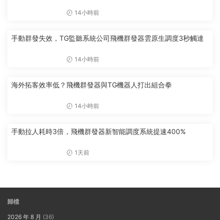
14小時前
手動群發失效，TG監聽系統公司飛機群發器雲原生調度3秒觸達
14小時前
海外拓客效率低？飛機群發器與TG機器人打出組合拳
14小時前
手動拉人耗時3倍，飛機群發器新智能調度系統提速400%
1天前
歸檔
2026 年 8 月
(36)