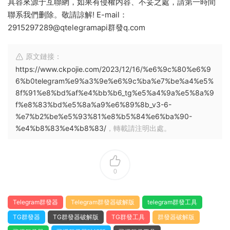
具容來源于互聯網，如果有侵權内容、不妥之處，請第一時間
聯系我們删除。敬請諒解! E-mail：
2915297289@qtelegramapi群發q.com
原文鏈接：
https://www.ckpojie.com/2023/12/16/%e6%9c%80%e6%9
6%b0telegram%e9%a3%9e%e6%9c%ba%e7%be%a4%e5%
8f%91%e8%bd%af%e4%bb%b6_tg%e5%a4%9a%e5%8a%9
f%e8%83%bd%e5%8a%a9%e6%89%8b_v3-6-
%e7%b2%be%e5%93%81%e8%b5%84%e6%ba%90-
%e4%b8%83%e4%b8%83/
，轉載請注明出處。
0
Telegram群發器
Telegram群發器破解版
telegram群發工具
TG群發器
TG群發器破解版
TG群發工具
群發器破解版