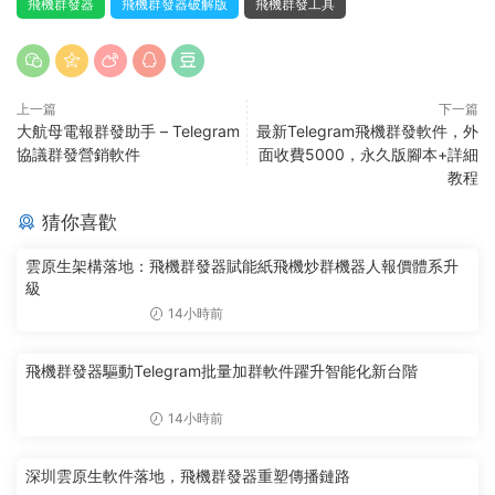
飛機群發器
飛機群發器破解版
飛機群發工具
上一篇
下一篇
大航母電報群發助手 – Telegram
最新Telegram飛機群發軟件，外
協議群發營銷軟件
面收費5000，永久版腳本+詳細
教程
猜你喜歡
雲原生架構落地：飛機群發器賦能紙飛機炒群機器人報價體系升
級
14小時前
飛機群發器驅動Telegram批量加群軟件躍升智能化新台階
14小時前
深圳雲原生軟件落地，飛機群發器重塑傳播鏈路