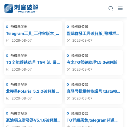
飛機群發器
飛機群發器
Telegram工具_工作室版本_飛
監聽群發工具破解版_飛機群
機群發器_最新破解版
發,協議軟件,群發助手,群發工
2026-08-07
2026-08-07
具,tg群發
飛機群發器
飛機群發器
TG全能營銷助理_TG引流_最
有米TG營銷助理1.5.3破解版
新破解版
2026-08-07
2026-08-07
飛機群發器
飛機群發器
北極星Polaris_5.2.0破解版 飛
直登号批量轉協議号 tdata轉
機群發器_TG群發軟件
session – 附破解工具
2026-08-07
2026-08-07
_Telegram群發工具_破解版
飛機群發器
飛機群發器
豪迪獨立群發器V5.1.6破解版 –
TG群組采集,telegram頻道采
飛機群發器,TG群發器,群發器
集,電報群鏈接采集,飛機頻道鏈